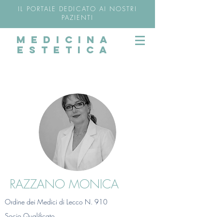
IL PORTALE DEDICATO AI NOSTRI
PAZIENTI
MEDICINA
ESTETICA
RAZZANO MONICA
Ordine dei Medici di Lecco N. 910
Socio Qualificato