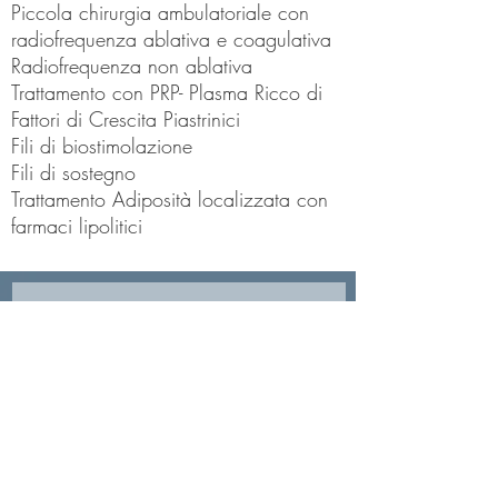
Piccola chirurgia ambulatoriale con
radiofrequenza ablativa e coagulativa
Radiofrequenza non ablativa
Trattamento con PRP- Plasma Ricco di
Fattori di Crescita Piastrinici
Fili di biostimolazione
Fili di sostegno
Trattamento Adiposità localizzata con
farmaci lipolitici
CONTATTA UN MEDICO
ESTETICO