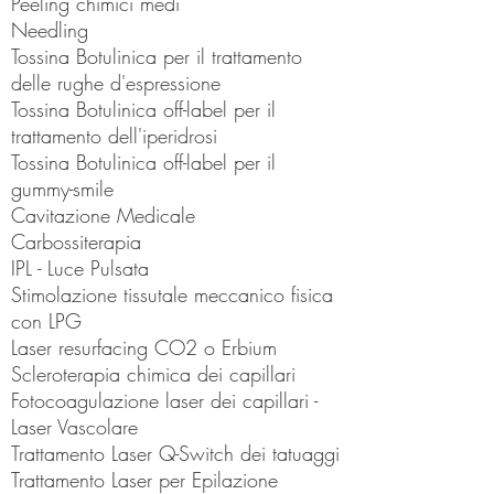
Peeling chimici medi
Needling
Tossina Botulinica per il trattamento
delle rughe d'espressione
Tossina Botulinica off-label per il
trattamento dell'iperidrosi
Tossina Botulinica off-label per il
gummy-smile
Cavitazione Medicale
Carbossiterapia
IPL - Luce Pulsata
Stimolazione tissutale meccanico fisica
con LPG
Laser resurfacing CO2 o Erbium
Scleroterapia chimica dei capillari
Fotocoagulazione laser dei capillari -
Laser Vascolare
Trattamento Laser Q-Switch dei tatuaggi
Trattamento Laser per Epilazione