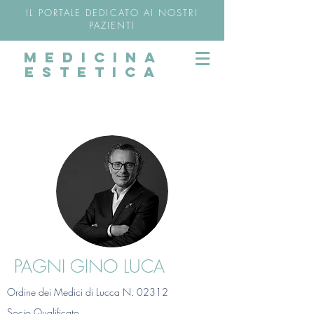
IL PORTALE DEDICATO AI NOSTRI
PAZIENTI
MEDICINA
ESTETICA
PAGNI GINO LUCA
Ordine dei Medici di Lucca N. 02312
Socio Qualificato