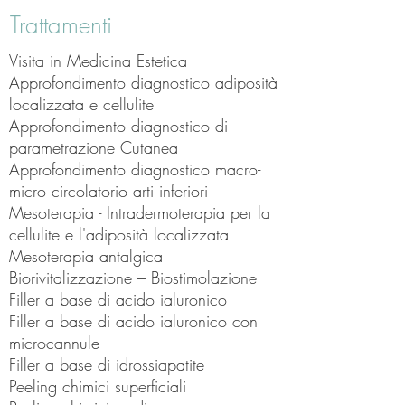
Trattamenti
Visita in Medicina Estetica
Approfondimento diagnostico adiposità
localizzata e cellulite
Approfondimento diagnostico di
parametrazione Cutanea
Approfondimento diagnostico macro-
micro circolatorio arti inferiori
Mesoterapia - Intradermoterapia per la
cellulite e l'adiposità localizzata
Mesoterapia antalgica
Biorivitalizzazione – Biostimolazione
Filler a base di acido ialuronico
Filler a base di acido ialuronico con
microcannule
Filler a base di idrossiapatite
Peeling chimici superficiali