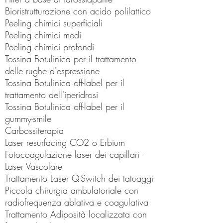
Bioristrutturazione con acido polilattico
Peeling chimici superficiali
Peeling chimici medi
Peeling chimici profondi
Tossina Botulinica per il trattamento
delle rughe d'espressione
Tossina Botulinica off-label per il
trattamento dell'iperidrosi
Tossina Botulinica off-label per il
gummy-smile
Carbossiterapia
Laser resurfacing CO2 o Erbium
Fotocoagulazione laser dei capillari -
Laser Vascolare
Trattamento Laser Q-Switch dei tatuaggi
Piccola chirurgia ambulatoriale con
radiofrequenza ablativa e coagulativa
Trattamento Adiposità localizzata con