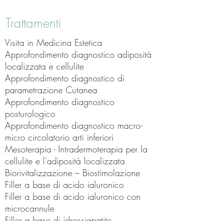
Trattamenti
Visita in Medicina Estetica
Approfondimento diagnostico adiposità
localizzata e cellulite
Approfondimento diagnostico di
parametrazione Cutanea
Approfondimento diagnostico
posturologico
Approfondimento diagnostico macro-
micro circolatorio arti inferiori
Mesoterapia - Intradermoterapia per la
cellulite e l'adiposità localizzata
Biorivitalizzazione – Biostimolazione
Filler a base di acido ialuronico
Filler a base di acido ialuronico con
microcannule
Filler a base di idrossiapatite