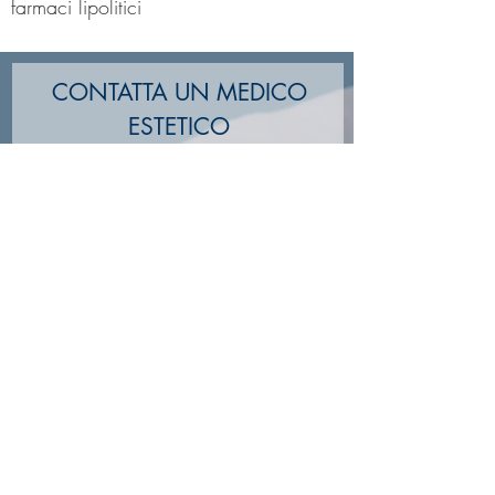
farmaci lipolitici
CONTATTA UN MEDICO
ESTETICO