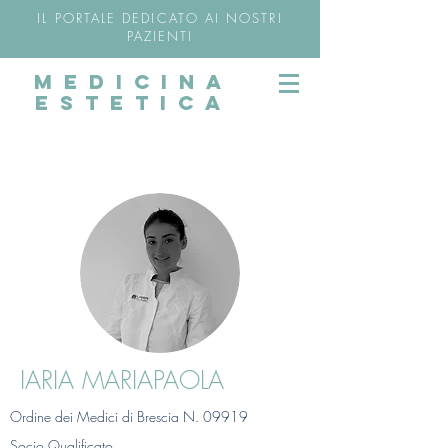
IL PORTALE DEDICATO AI NOSTRI
PAZIENTI
MEDICINA
ESTETICA
IARIA MARIAPAOLA
Ordine dei Medici di Brescia N. 09919
Socio Qualificato