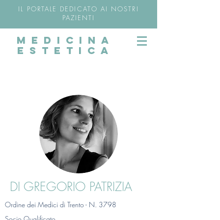
IL PORTALE DEDICATO AI NOSTRI
PAZIENTI
MEDICINA
ESTETICA
DI GREGORIO PATRIZIA
Ordine dei Medici di Trento - N. 3798
Socio Qualificato