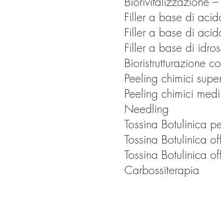
Biorivitalizzazione 
Filler a base di acid
Filler a base di aci
Filler a base di idros
Bioristrutturazione c
Peeling chimici superf
Peeling chimici medi
Needling
Tossina Botulinica pe
Tossina Botulinica off
Tossina Botulinica of
Carbossiterapia