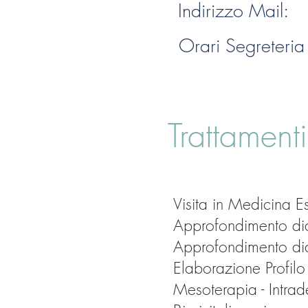
Indirizzo Mail:
Orari Segreteria
Trattament
Visita in Medicina Es
Approfondimento diag
Approfondimento dia
Elaborazione Profilo
Mesoterapia - Intrade