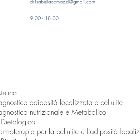
dr.isabellacomazzi@gmail.com
9.00 - 18.00
i
tetica
nostico adiposità localizzata e cellulite
gnostico nutrizionale e Metabolico
 Dietologico
rmoterapia per la cellulite e l'adiposità locali