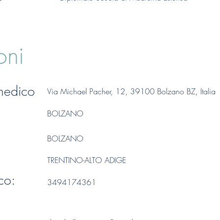
oni
 medico
Via Michael Pacher, 12, 39100 Bolzano BZ, Italia
BOLZANO
BOLZANO
TRENTINO-ALTO ADIGE
co:
3494174361