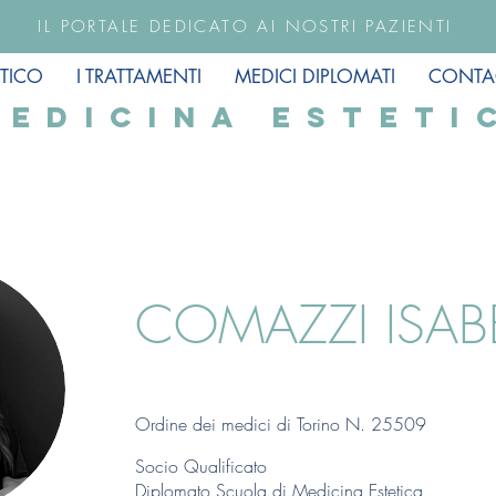
IL PORTALE DEDICATO AI NOSTRI PAZIENTI
TICO
I TRATTAMENTI
MEDICI DIPLOMATI
CONTA
MEDICINA ESTETI
COMAZZI ISAB
Ordine dei medici di Torino N. 25509
Socio Qualificato
Diplomato Scuola di Medicina Estetica